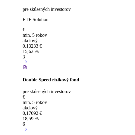
pre skúsených investorov
ETF Solution
€
min. 5 rokov
akciový
0,13233 €
15,62 %
3
Double Speed rizikový fond
pre skúsených investorov
€
min. 5 rokov
akciový
0,17092 €
18,59 %
6