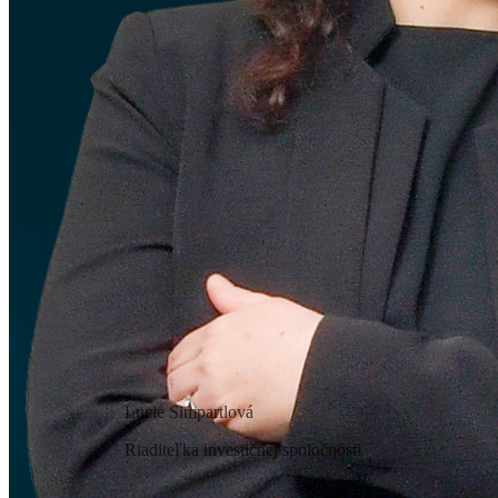
Lucie Simpartlová
Riaditeľka investičnej spoločnosti