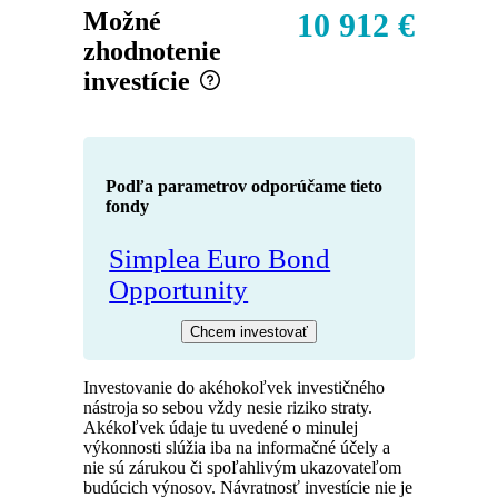
Možné
10 912 €
zhodnotenie
investície
Podľa parametrov odporúčame tieto
fondy
Simplea Euro Bond
Opportunity
Chcem investovať
Investovanie do akéhokoľvek investičného
nástroja so sebou vždy nesie riziko straty.
Akékoľvek údaje tu uvedené o minulej
výkonnosti slúžia iba na informačné účely a
nie sú zárukou či spoľahlivým ukazovateľom
budúcich výnosov. Návratnosť investície nie je