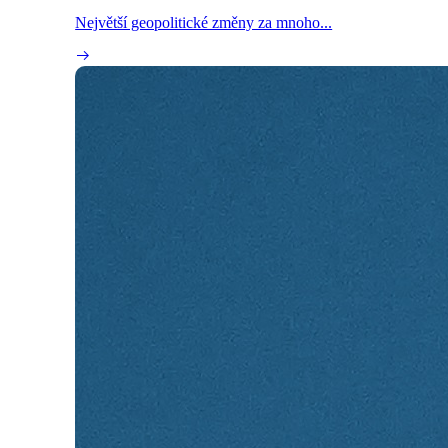
Největší geopolitické změny za mnoho...