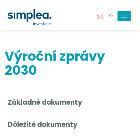
Toggle
navigat
Výroční zprávy
2030
Základné dokumenty
Dôležité dokumenty