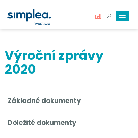
Toggle
navigat
Výroční zprávy
2020
Základné dokumenty
Dôležité dokumenty