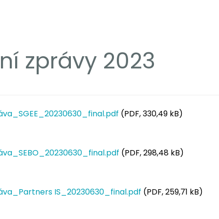
tní zprávy 2023
práva_SGEE_20230630_final.pdf
(PDF, 330,49 kB)
práva_SEBO_20230630_final.pdf
(PDF, 298,48 kB)
ráva_Partners IS_20230630_final.pdf
(PDF, 259,71 kB)