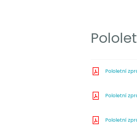
Polole
Pololetní z
Pololetní z
Pololetní zp