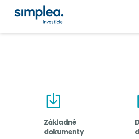
Základné
D
dokumenty