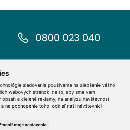
0800 023 040
ies
echnológie sledovania používame na zlepšenie vášho
ašich webových stránok, na to, aby sme vám
 obsah a cielené reklamy, na analýzu návštevnosti
a na pochopenie toho, odkiaľ naši návštevníci
Zmeniť moje nastavenia