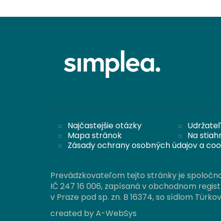
Najčastejšie otázky
Udržateľ
Mapa stránok
Na stiah
Zásady ochrany osobných údajov a coo
Prevádzkovateľom tejto stránky je spoločnosť
IČ 247 16 006, zapísaná v obchodnom regi
v Praze pod sp. zn. B 16374, so sídlom Türko
created by
A-WebSys