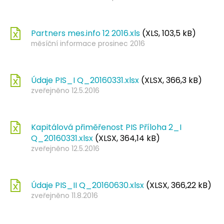
Partners mes.info 12 2016.xls
(XLS, 103,5 kB)
měsíční informace prosinec 2016
Údaje PIS_I Q_20160331.xlsx
(XLSX, 366,3 kB)
zveřejněno 12.5.2016
Kapitálová přiměřenost PIS Příloha 2_I
Q_20160331.xlsx
(XLSX, 364,14 kB)
zveřejněno 12.5.2016
Údaje PIS_II Q_20160630.xlsx
(XLSX, 366,22 kB)
zveřejněno 11.8.2016