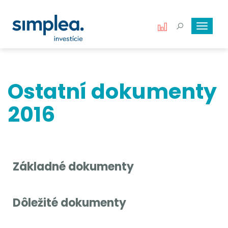
Toggle
navigat
Ostatní dokumenty
2016
Základné dokumenty
Dôležité dokumenty