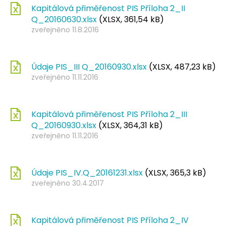
Kapitálová přiměřenost PIS Příloha 2_II
Q_20160630.xlsx
(XLSX, 361,54 kB)
zveřejněno 11.8.2016
Údaje PIS_III Q_20160930.xlsx
(XLSX, 487,23 kB)
zveřejněno 11.11.2016
Kapitálová přiměřenost PIS Příloha 2_III
Q_20160930.xlsx
(XLSX, 364,31 kB)
zveřejněno 11.11.2016
Údaje PIS_IV.Q_20161231.xlsx
(XLSX, 365,3 kB)
zveřejněno 30.4.2017
Kapitálová přiměřenost PIS Příloha 2_IV