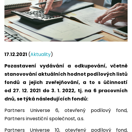
17.12.2021
(
Aktuality
)
Pozastavení vydávání a odkupování, včetně
stanovování aktuálních hodnot podílových listů
fondů a jejich zveřejňování, a to s účinností
od
27. 12. 2021 do 3. 1. 2022
, tj. na
6 pracovních
dnů,
se týká následujících fondů:
Partners Universe 6, otevřený podílový fond,
Partners investiční společnost, a.s.
Partners Universe 10, otevřený podílový fond,