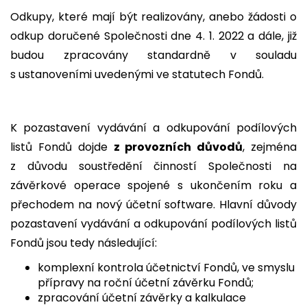
Odkupy, které mají být realizovány, anebo žádosti o
odkup doručené Společnosti dne 4. 1. 2022 a dále, již
budou zpracovány standardně v souladu
s ustanoveními uvedenými ve statutech Fondů.
K pozastavení vydávání a odkupování podílových
listů Fondů dojde
z provozních důvodů
, zejména
z důvodu soustředění činností Společnosti na
závěrkové operace spojené s ukončením roku a
přechodem na nový účetní software. Hlavní důvody
pozastavení vydávání a odkupování podílových listů
Fondů jsou tedy následující:
komplexní kontrola účetnictví Fondů, ve smyslu
přípravy na roční účetní závěrku Fondů;
zpracování účetní závěrky a kalkulace