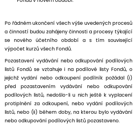
Fondů v novém období.
Po řádném ukončení všech výše uvedených procesů
a činností budou zahájeny činnosti a procesy týkající
se nového účetního období a s tím související
výpočet kurzů všech Fondů.
Pozastavení vydávání nebo odkupování podílových
listů Fondů se vztahuje i na podílové listy Fondů, o
jejichž vydání nebo odkoupení podílník požádal (i)
před pozastavením vydávání nebo odkupování
podílových listů, nedošlo-li u nich ještě k vyplacení
protiplnění za odkoupení, nebo vydání podílových
listů, nebo (ii) během doby, na kterou bylo vydávání
nebo odkupování podílových listů pozastaveno.