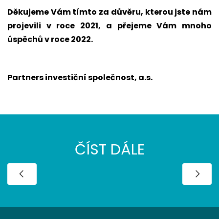
Děkujeme Vám tímto za důvěru, kterou jste nám
projevili v roce 2021, a přejeme Vám mnoho
úspěchů v roce 2022.
Partners investiční společnost, a.s.
ČÍST DÁLE