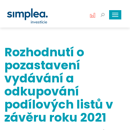
Toggle
navigat
Rozhodnutí o
pozastavení
vydávání a
odkupování
podílových listů v
závěru roku 2021