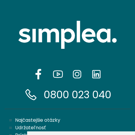
0800 023 040
Najčastejšie otázky
Udržateľnosť