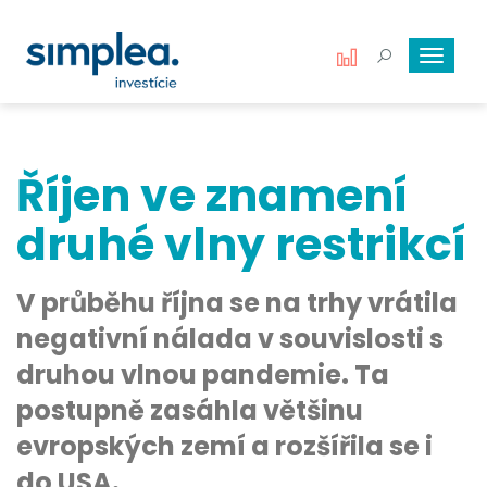
Toggle
navigat
Říjen ve znamení
druhé vlny restrikcí
V průběhu října se na trhy vrátila
negativní nálada v souvislosti s
druhou vlnou pandemie. Ta
postupně zasáhla většinu
evropských zemí a rozšířila se i
do USA.