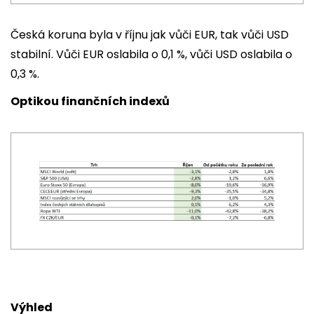
Česká koruna byla v říjnu jak vůči EUR, tak vůči USD
stabilní. Vůči EUR oslabila o 0,1 %, vůči USD oslabila o
0,3 %.
Optikou finančních indexů
Výhled