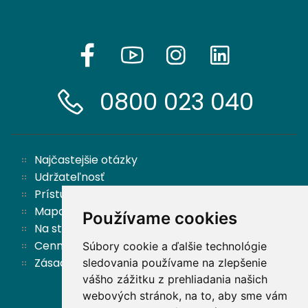
0800 023 040
Najčastejšie otázky
Udržateľnosť
Prístupnosť
Mapa stránok
Používame cookies
Na stiahnutie
Cenník
Súbory cookie a ďalšie technológie
Zásady ochrany osobných údajov a cookies
sledovania používame na zlepšenie
vášho zážitku z prehliadania našich
webových stránok, na to, aby sme vám
Späť hore