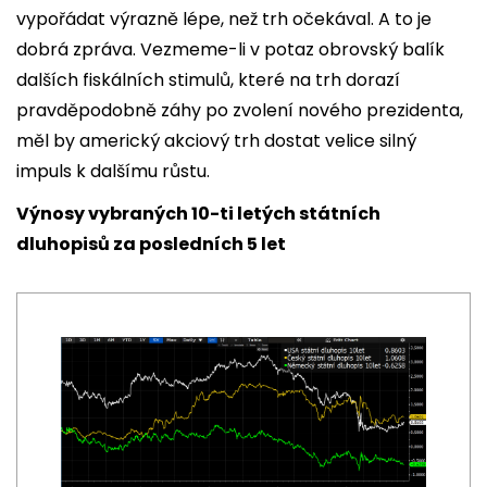
vypořádat výrazně lépe, než trh očekával. A to je
dobrá zpráva. Vezmeme-li v potaz obrovský balík
dalších fiskálních stimulů, které na trh dorazí
pravděpodobně záhy po zvolení nového prezidenta,
měl by americký akciový trh dostat velice silný
impuls k dalšímu růstu.
Výnosy vybraných 10-ti letých státních
dluhopisů za posledních 5 let