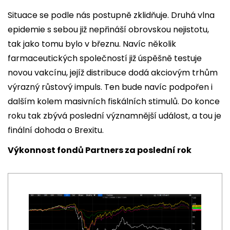
Situace se podle nás postupně zklidňuje. Druhá vlna
epidemie s sebou již nepřináší obrovskou nejistotu,
tak jako tomu bylo v březnu. Navíc několik
farmaceutických společností již úspěšně testuje
novou vakcínu, jejíž distribuce dodá akciovým trhům
výrazný růstový impuls. Ten bude navíc podpořen i
dalším kolem masivních fiskálních stimulů. Do konce
roku tak zbývá poslední významnější událost, a tou je
finální dohoda o Brexitu.
Výkonnost fondů Partners za poslední rok