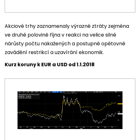
Akciové trhy zaznamenaly výrazné ztráty zejména
ve druhé polovině října v reakci na velice silné
nárůsty počtu nakažených a postupné opětovné
zavádění restrikcí a uzavírání ekonomik.
Kurz koruny k EUR a USD od 1.1.2018