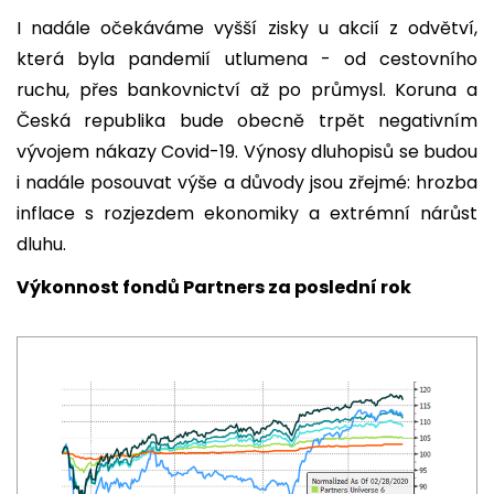
I nadále očekáváme vyšší zisky u akcií z odvětví,
která byla pandemií utlumena - od cestovního
ruchu, přes bankovnictví až po průmysl. Koruna a
Česká republika bude obecně trpět negativním
vývojem nákazy Covid-19. Výnosy dluhopisů se budou
i nadále posouvat výše a důvody jsou zřejmé: hrozba
inflace s rozjezdem ekonomiky a extrémní nárůst
dluhu.
Výkonnost fondů Partners za poslední rok