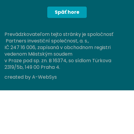
Späť hore
Prevádzkovateľom tejto stránky je spoločnosť
Partners investiční společnost, a. s.,
IČ 247 16 006, zapísaná v obchodnom registri
vedenom Městským soudem
v Praze pod sp. zn. B 16374, so sídlom Türkova
2319/5b, 149 00 Praha 4.
created by
A-WebSys