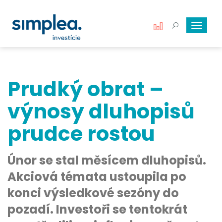
Toggle
navigat
Prudký obrat –
výnosy dluhopisů
prudce rostou
Únor se stal měsícem dluhopisů.
Akciová témata ustoupila po
konci výsledkové sezóny do
pozadí. Investoři se tentokrát