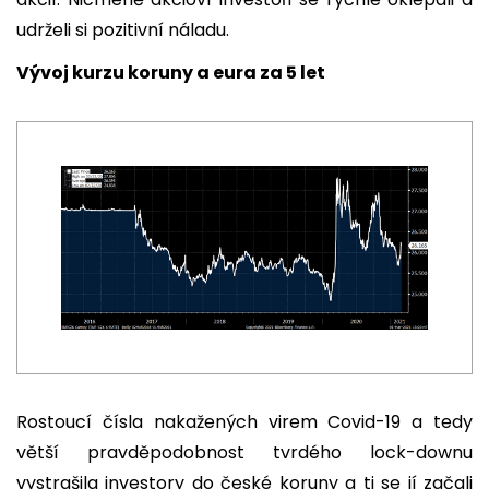
udrželi si pozitivní náladu.
Vývoj kurzu koruny a eura za 5 let
Rostoucí čísla nakažených virem Covid-19 a tedy
větší pravděpodobnost tvrdého lock-downu
vystrašila investory do české koruny a ti se jí začali