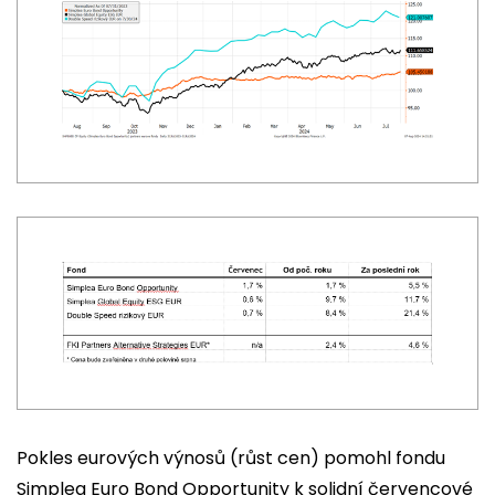
Pokles eurových výnosů (růst cen) pomohl fondu
Simplea Euro Bond Opportunity k solidní červencové