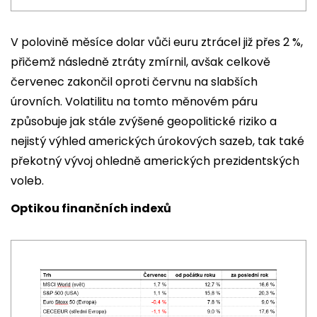
V polovině měsíce dolar vůči euru ztrácel již přes 2 %,
přičemž následně ztráty zmírnil, avšak celkově
červenec zakončil oproti červnu na slabších
úrovních. Volatilitu na tomto měnovém páru
způsobuje jak stále zvýšené geopolitické riziko a
nejistý výhled amerických úrokových sazeb, tak také
překotný vývoj ohledně amerických prezidentských
voleb.
Optikou finančních indexů