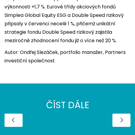
výkonnosti +1,7 %. Eurové třídy akciových fondů
Simplea Global Equity ESG a Double Speed rizikový
připsaly v červenci necelé 1 %, přičemž unikátní
strategie fondu Double Speed rizikový zajistila
meziročně zhodnocení fondu již o více než 20 %.
Autor: Ondřej Slezáček, portfolio manažer, Partners
investiční společnost
ČÍST DÁLE