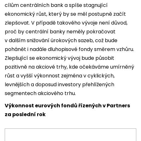
cílům centrálních bank a spíše stagnující
ekonomický růst, který by se měl postupně začít
zlepšovat. V případě takového vývoje není důvod,
proč by centrální banky neměly pokračovat
v dalším snižování úrokových sazeb, což bude
pohánět i nadále dluhopisové fondy směrem vzhůru.
Zlepšující se ekonomický vývoj bude působit
pozitivně na akciové trhy, kde očekáváme umírněný
růst a vyšší výkonnost zejména v cyklických,
levnějších a doposud investory přehlížených
segmentech akciového trhu.
Výkonnost eurových fondů řízených v Partners
za poslední rok