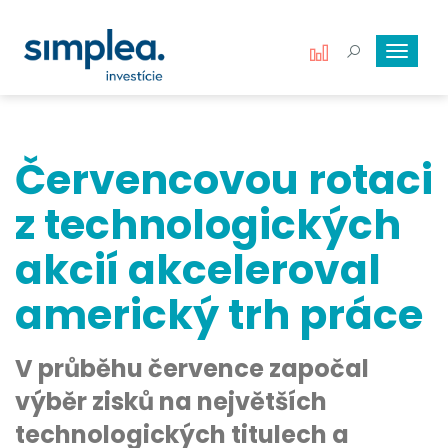
Toggle
navigat
Červencovou rotaci
z technologických
akcií akceleroval
americký trh práce
V průběhu července započal
výběr zisků na největších
technologických titulech a