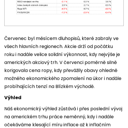
Červenec byl měsícem dluhopisů, které zabraly ve
všech hlavních regionech. Akcie drží od počátku
roku i nadále velice solidní výkonnost, kdy nejvýše je
amerických akciový trh. V červenci poměrně silně
korigovala cena ropy, kdy převážily obavy ohledně
možného ekonomického zpomalení na úkor i nadále
probíhajících tenzí na Blízkém východě.
Výhled
Náš ekonomický výhled zůstává i přes poslední vývoj
na americkém trhu práce neměnný, kdy i nadále
očekáváme klesající míru inflace až k inflačním